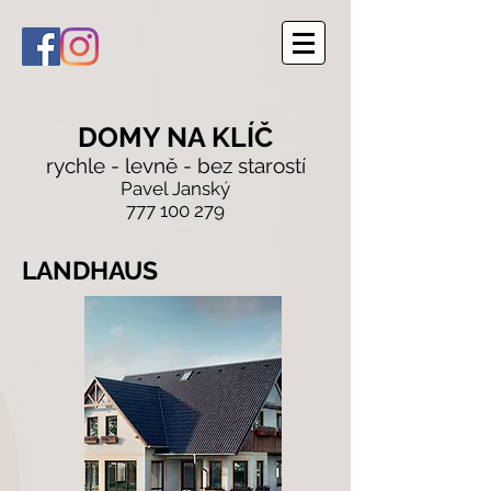
DOMY NA KLÍČ
rychle - levně - bez starostí
Pavel Janský
777 100 279
LANDHAUS