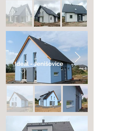
Ideal - Jenišovice