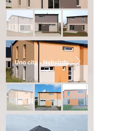
Uno city - Nehvizdy