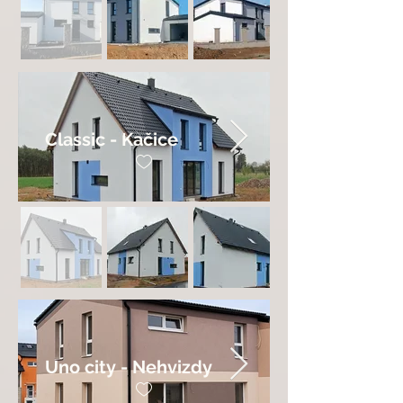
Classic - Kačice
Uno city - Nehvizdy