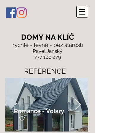
DOMY NA KLÍČ
rychle - levně - bez starostí
Pavel Janský
777 100 279
REFERENCE
Romance - Volary