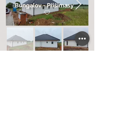
Bungalov - Přišimasy
Uno - Praha