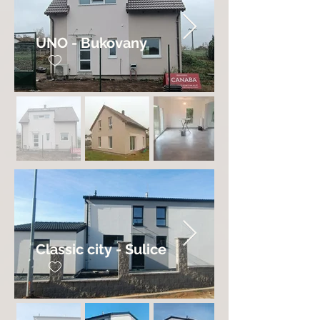
UNO - Bukovany
Classic city - Sulice